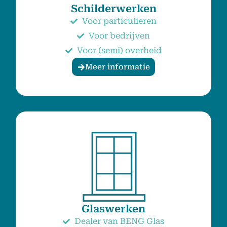
Schilderwerken
Voor particulieren
Voor bedrijven
Voor (semi) overheid
Meer informatie
Glaswerken
Dealer van BENG Glas