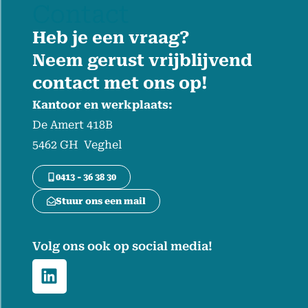
Contact
Heb je een vraag?
Neem gerust vrijblijvend
contact met ons op!
Kantoor en werkplaats:
De Amert 418B
5462 GH Veghel
0413 - 36 38 30
Stuur ons een mail
Volg ons ook op social media!