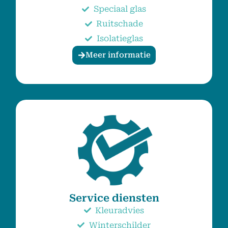
Speciaal glas
Ruitschade
Isolatieglas
Meer informatie
Service diensten
Kleuradvies
Winterschilder