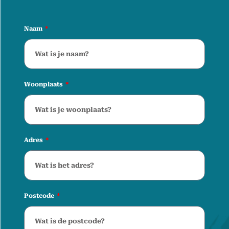
Naam
Woonplaats
Adres
Postcode