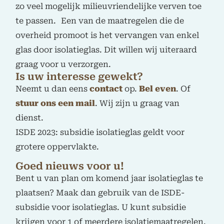
zo veel mogelijk milieuvriendelijke verven toe
te passen. Een van de maatregelen die de
overheid promoot is het vervangen van enkel
glas door isolatieglas. Dit willen wij uiteraard
graag voor u verzorgen.
Is uw interesse gewekt?
Neemt u dan eens
contact
op.
Bel even
. Of
stuur ons een mail
. Wij zijn u graag van
dienst.
ISDE 2023: subsidie isolatieglas geldt voor
grotere oppervlakte.
Goed nieuws voor u!
Bent u van plan om komend jaar isolatieglas te
plaatsen? Maak dan gebruik van de ISDE-
subsidie voor isolatieglas. U kunt subsidie
krijgen voor 1 of meerdere isolatiemaatregelen.