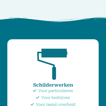
Schilderwerken
Voor particulieren
Voor bedrijven
Voor (semi) overheid