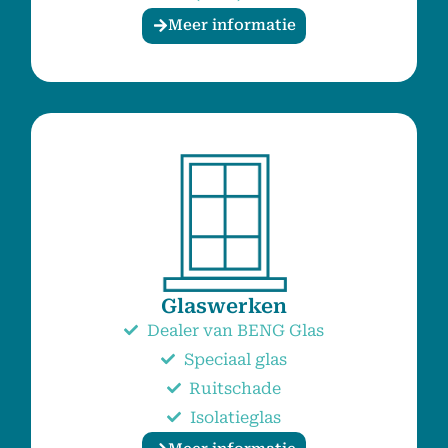
Meer informatie
Glaswerken
Dealer van BENG Glas
Speciaal glas
Ruitschade
Isolatieglas