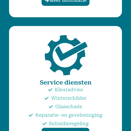
Meer informatie
Service diensten
Kleuradvies
Winterschilder
Glasschade
Reparatie- en gevelreiniging
Subsidieregeling