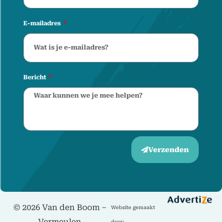
E-mailadres
Bericht
Verzenden
©
2026 Van den Boom –
Website gemaakt
Vermeulen
door: