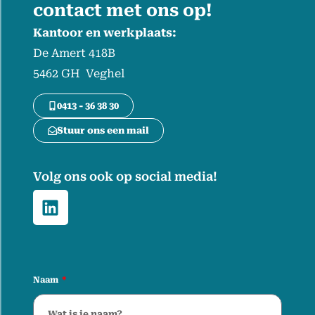
contact met ons op!
Kantoor en werkplaats:
De Amert 418B
5462 GH Veghel
0413 - 36 38 30
Stuur ons een mail
Volg ons ook op social media!
Naam