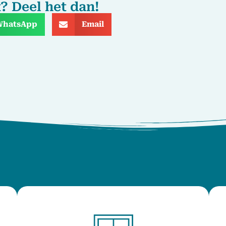
t? Deel het dan!
WhatsApp
Email