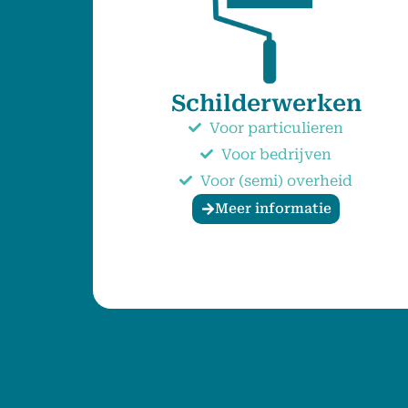
Schilderwerken
Voor particulieren
Voor bedrijven
Voor (semi) overheid
Meer informatie