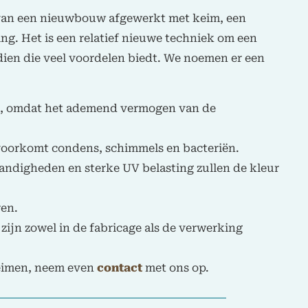
van een nieuwbouw afgewerkt met keim, een
ing. Het is een relatief nieuwe techniek om een
ien die veel voordelen biedt. We noemen er een
en, omdat het ademend vermogen van de
oorkomt condens, schimmels en bacteriën.
andigheden en sterke UV belasting zullen de kleur
ren.
zijn zowel in de fabricage als de verwerking
.
keimen, neem even
contact
met ons op.