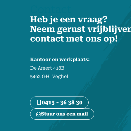
Contact
Heb je een vraag?
Neem gerust vrijblijve
contact met ons op!
Kantoor en werkplaats:
De Amert 418B
5462 GH Veghel
0413 - 36 38 30
Stuur ons een mail