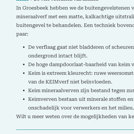
In Groesbeek hebben we de buitengevelstenen 
mineraalverf met een matte, kalkachtige uitstral
buitengevel te behandelen. Een techniek bovend
paar:
De verflaag gaat niet bladderen of scheur
ondergrond intact blijft.
De hoge dampdoorlaat-baarheid van keim v
Keim is extreem kleurecht: ruwe weersomst
van de KEIMverf niet beïnvloeden.
Keim mineraalverven zijn bestand tegen zu
Keimverven bestaan uit minerale stoffen en 
onschadelijk voor verwerkers en het milieu
Wilt u meer weten over de mogelijkheden van 