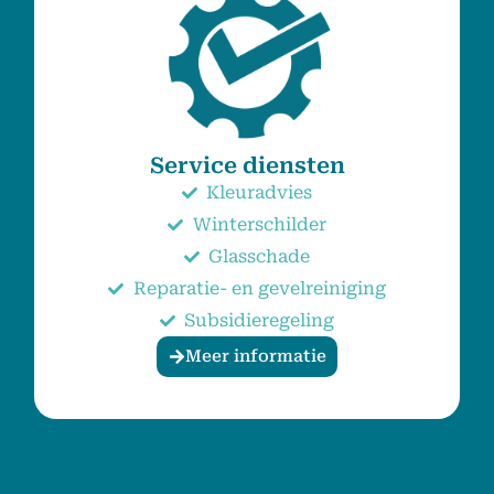
Service diensten
Kleuradvies
Winterschilder
Glasschade
Reparatie- en gevelreiniging
Subsidieregeling
Meer informatie