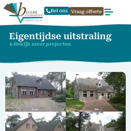
Bel ons
Vraag offerte
Eigentijdse uitstraling
Bekijk meer projecten