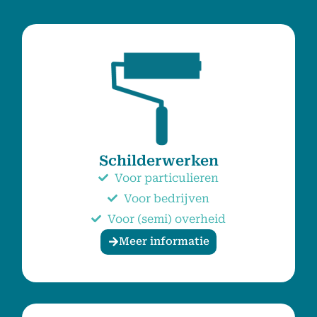
Schilderwerken
Voor particulieren
Voor bedrijven
Voor (semi) overheid
Meer informatie