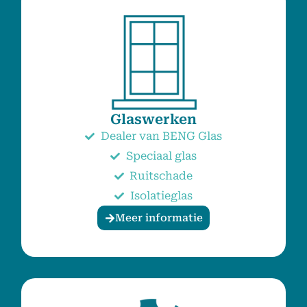
Glaswerken
Dealer van BENG Glas
Speciaal glas
Ruitschade
Isolatieglas
Meer informatie