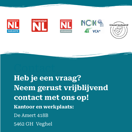
Contact
Heb je een vraag?
Neem gerust vrijblijvend
contact met ons op!
Kantoor en werkplaats:
De Amert 418B
5462 GH Veghel