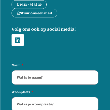
0413 - 36 38 30
Stuur ons een mail
Volg ons ook op social media!
Naam
Woonplaats